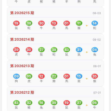
牛
虎
豬
豬
羊
狗
馬
第 2026215 期
08-03
19
38
30
13
01
11
14
+
鼠
蛇
牛
馬
馬
猴
蛇
第 2026214 期
08-02
29
30
27
38
43
31
04
+
虎
牛
龍
蛇
鼠
鼠
兔
第 2026213 期
08-01
09
05
12
22
01
15
35
+
狗
虎
羊
雞
馬
龍
猴
第 2026212 期
07-31
43
32
16
39
19
27
06
+
鼠
豬
兔
龍
鼠
龍
牛