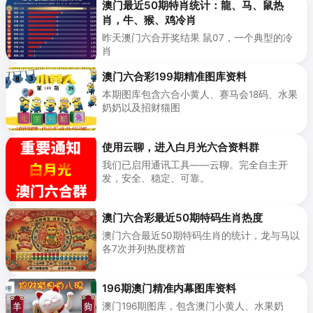
澳门最近50期特肖统计：龍、马、鼠热
肖，牛、猴、鸡冷肖
昨天澳门六合开奖结果 鼠07，一个典型的冷
肖
澳门六合彩199期精准图库资料
本期图库包含六合小黄人、赛马会18码、水果
奶奶以及招财猫图
使用云聊，进入白月光六合资料群
我们已启用通讯工具——云聊。完全自主开
发，安全、稳定、可靠。
澳门六合彩最近50期特码生肖热度
澳门六合最近50期特码生肖的统计，龙与马以
各7次并列热度榜首
196期澳门精准内幕图库资料
澳门196期图库，包含澳门小黄人、水果奶