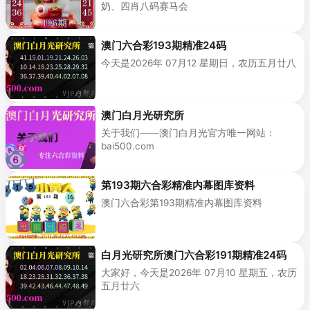
奶、四肖八码赛马会
澳门六合彩193期精准24码
今天是2026年 07月12 星期日，农历五月廿八
澳门白月光研究所
关于我们——澳门白月光官方唯一网站：
bai500.com
第193期六合彩精准内幕图库资料
澳门六合彩第193期精准内幕图库资料
白月光研究所澳门六合彩191期精准24码
大家好，今天是2026年 07月10 星期五，农历
五月廿六