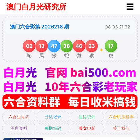
澳门白月光研究所
☰
澳门六合彩第 2026218 期
08-06 21:32
02
13
47
38
46
23
17
+
蛇
馬
猴
蛇
雞
猴
虎
六合生肖表
开奖记录
生肖统计
六合玩法赔率
图库资料
每期特码
美女电影
关于我们