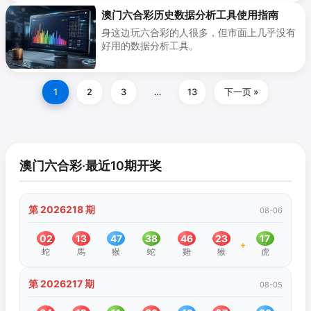
澳门六合彩历史数据分析工具使用指南
身这边玩六合彩的人很多，但市面上几乎没有
好用的数据分析工具。
1
2
3
…
13
下一页 »
澳门六合彩·最近10期开奖
第 2026218 期
08-06
02
13
47
38
46
23
17
+
蛇
馬
猴
蛇
雞
猴
虎
第 2026217 期
08-05