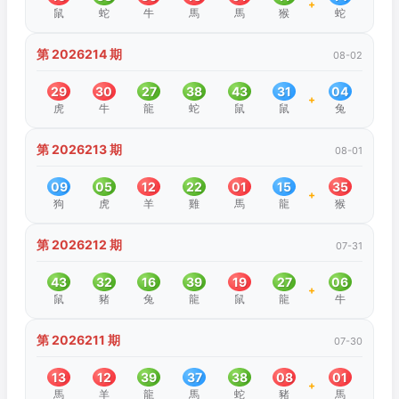
+
鼠
蛇
牛
馬
馬
猴
蛇
第 2026214 期
08-02
29
30
27
38
43
31
04
+
虎
牛
龍
蛇
鼠
鼠
兔
第 2026213 期
08-01
09
05
12
22
01
15
35
+
狗
虎
羊
雞
馬
龍
猴
第 2026212 期
07-31
43
32
16
39
19
27
06
+
鼠
豬
兔
龍
鼠
龍
牛
第 2026211 期
07-30
13
12
39
37
38
08
01
+
馬
羊
龍
馬
蛇
豬
馬