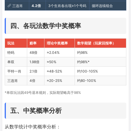
三连肖
4.2倍
3个生肖各出现≥1个号码
循环连续组合
四、各玩法数学中奖概率
玩法
赔率
理论中奖概率
数学期望（玩家回报率）
特码
48倍
≈2.04%
约98%
单双
1.98倍
≈50%
约98%*
平特一肖
2.1倍
≈48-52%
约100-105%
三连肖
4倍
≈20-25%
约80-100%
*单双玩法因49号退本规则，实际期望略高于98%
五、中奖概率分析
从数学统计中奖概率分析：