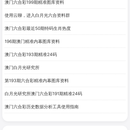
澳门六合彩199期精准图库资料
使用云聊，进入白月光六合资料群
澳门六合彩最近50期特码生肖热度
196期澳门精准内幕图库资料
澳门六合彩193期精准24码
澳门白月光研究所
第193期六合彩精准内幕图库资料
白月光研究所澳门六合彩191期精准24码
澳门六合彩历史数据分析工具使用指南