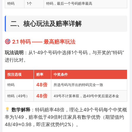
特码
1个
特码，最后一个号码赔率最高
二、核心玩法及赔率详解
2.1 特码 —— 最高赔率玩法
玩法说明
：从1-49个号码中选择1个号码，与开奖的“特码”
进行比对。
投注选项
赔率
中奖条件
48倍
特码
所选号码与开出的特码完全一致
48倍
特码（49号）
49号不计算单双，选49号中奖后退还本金
数学解释
：特码赔率48倍，理论上49个号码每个中奖概
率为1/49，赔率低于49倍时庄家具有数学优势（期望值约
48/49≈0.98，即庄家优势约2%）。