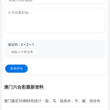
验证码：2 + 2 = ?
发表评论
澳门六合彩最新资料
澳门最近50期特肖统计：龍、马、鼠热肖，牛、猴、鸡冷肖