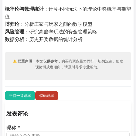
概率论与数理统计
：计算不同玩法下的理论中奖概率与期望
值
博弈论
：分析庄家与玩家之间的数学模型
风险管理
：研究高赔率玩法的资金管理策略
数据分析
：历史开奖数据的统计分析
郑重声明
：本文
仅供参考
，购买彩票应量力而行，切勿沉迷。如发
现赌博成瘾倾向，请及时寻求专业帮助。
平特一肖赔率
特码赔率
发表评论
昵称
*