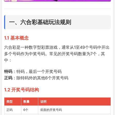
一、六合彩基础玩法规则
1.1 基本概念
六合彩是一种数字型彩票游戏，通常从1至49个号码中开出
多个号码作为中奖号码。常见的开奖号码数量为7个，其
中：
特码
：特码，最后一个开奖号码
正码
：除特码外的其他6个开奖号码
1.2 开奖号码结构
类型
数量
说明
正码
6个
前面的开奖号码