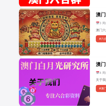
澳门
3 
澳门六
#六
澳门
4 
关于我
#澳