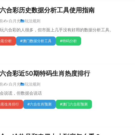
六合彩历史数据分析工具使用指南
周前
✍️ 白月光
玩法规则
玩六合彩的人很多，但市面上几乎没有好用的数据分析工具。
合彩分析
#澳门数据分析工具
#特码分析
六合彩近50期特码生肖热度排行
周前
✍️ 白月光
玩法规则
会说谎，但数据会说话
合彩生肖排行
#六合生肖预测
#澳门六合彩预测