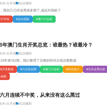
前
✍️ 白月光
玩法规则
，我自己已经连黑很多期了,成反向指标了
啥不开啥
#反向指标
#澳门六合彩
26年澳门生肖开奖总览：谁最热？谁最冷？
前
✍️ 白月光
玩法规则
026年第182期，我们整理了完整的特肖出现次数数据
26开奖数据
#六合彩趋势
#澳门六合彩
#特肖统计
#生肖走势分析
马领跑
六月连续不中奖，从来没有这么黑过
前
✍️ 白月光
玩法规则