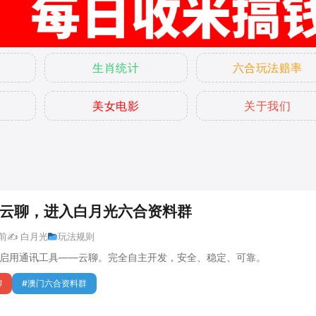
生肖统计
六合玩法赔率
美女电影
关于我们
云聊，进入白月光六合资料群
周前
✍️ 白月光
玩法规则
启用通讯工具——云聊。完全自主开发，安全、稳定、可靠。
聊
#澳门六合资料群