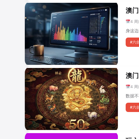
澳门
4 
身这边
#六
澳门
4 
数据不
#六