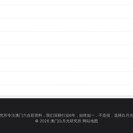
究所专注澳门六合彩资料，我们深耕行业6年，始终如一，不造假，选择白月
© 2026
澳门白月光研究所
网站地图