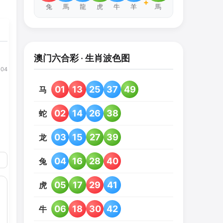
+
兔
馬
龍
虎
牛
羊
馬
澳门六合彩 · 生肖波色图
-04
01
13
25
37
49
马
02
14
26
38
蛇
03
15
27
39
龙
04
16
28
40
兔
05
17
29
41
虎
06
18
30
42
牛