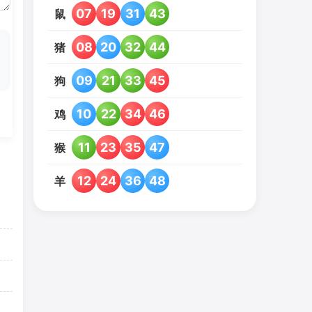
07
19
31
43
鼠
08
20
32
44
猪
09
21
33
45
狗
10
22
34
46
鸡
11
23
35
47
猴
12
24
36
48
羊