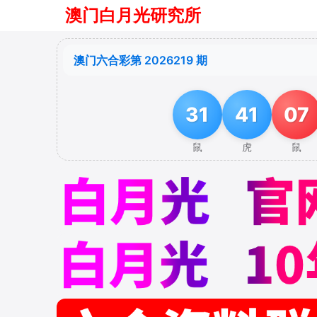
澳门白月光研究所
澳门六合彩第 2026219 期
31
41
07
鼠
虎
鼠