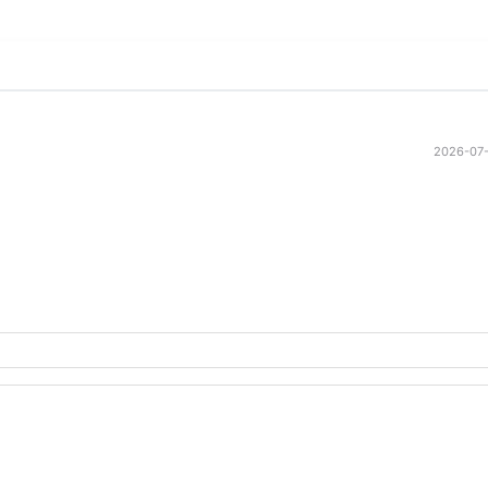
2026-07