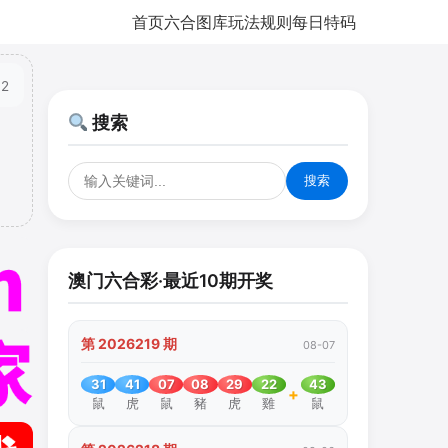
首页
六合图库
玩法规则
每日特码
32
搜索
搜索
澳门六合彩·最近10期开奖
第 2026219 期
08-07
31
41
07
08
29
22
43
+
鼠
虎
鼠
豬
虎
雞
鼠