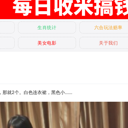
生肖统计
六合玩法赔率
美女电影
关于我们
，那就2个。白色连衣裙，黑色小……