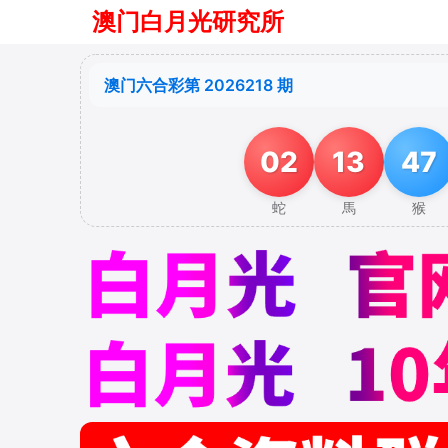
澳门白月光研究所
澳门六合彩第 2026218 期
02
13
47
蛇
馬
猴