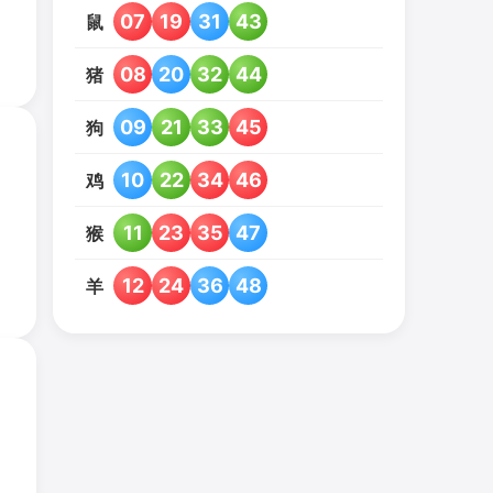
07
19
31
43
鼠
08
20
32
44
猪
09
21
33
45
狗
10
22
34
46
鸡
11
23
35
47
猴
12
24
36
48
羊