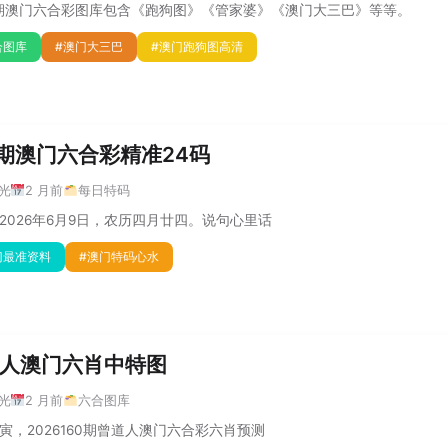
1期澳门六合彩图库包含《跑狗图》《管家婆》《澳门大三巴》等等。
合图库
#澳门大三巴
#澳门跑狗图高清
0期澳门六合彩精准24码
光
2 月前
每日特码
2026年6月9日，农历四月廿四。说句心里话
门最准资料
#澳门特码心水
人澳门六肖中特图
光
2 月前
六合图库
寅，2026160期曾道人澳门六合彩六肖预测