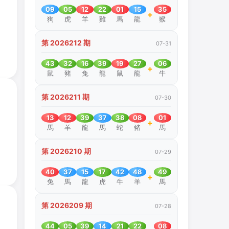
09
05
12
22
01
15
35
+
狗
虎
羊
雞
馬
龍
猴
第 2026212 期
07-31
43
32
16
39
19
27
06
+
鼠
豬
兔
龍
鼠
龍
牛
第 2026211 期
07-30
13
12
39
37
38
08
01
+
馬
羊
龍
馬
蛇
豬
馬
第 2026210 期
07-29
40
37
15
17
42
48
49
+
兔
馬
龍
虎
牛
羊
馬
第 2026209 期
07-28
44
05
39
14
21
22
08