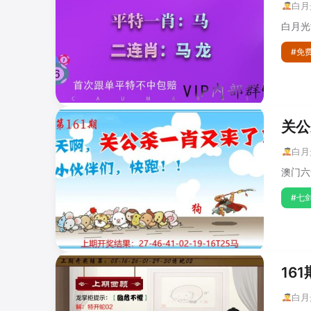
白月
白月光
#免
关公
白月
澳门六
#七
16
白月