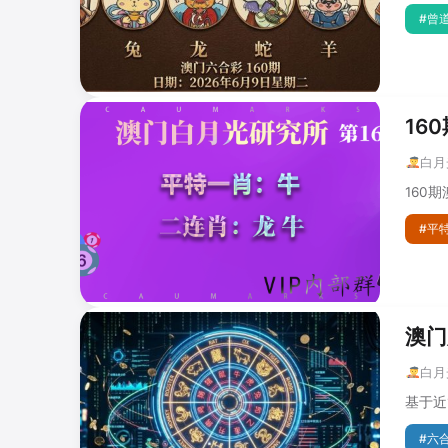
#曾
16
白月
160
#平
澳门
白月
基于近
#六