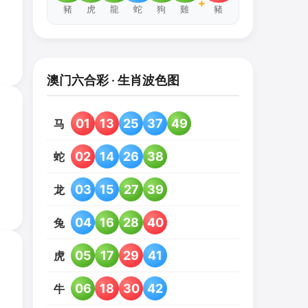
+
豬
虎
龍
蛇
狗
雞
豬
澳门六合彩 · 生肖波色图
01
13
25
37
49
马
02
14
26
38
蛇
03
15
27
39
龙
04
16
28
40
兔
05
17
29
41
虎
06
18
30
42
牛