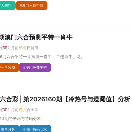
道人来料
#澳门六肖中特
0期澳门六合预测平特一肖牛
光
2 月前
每日特码
期澳门六合平特一肖预测一肖牛、二连肖牛、龙。
特一肖预测
#澳门免费平特
六合彩 | 第2026160期【冷热号与遗漏值】分析
光
2 月前
六合图库
10期的平码与特码分析
合生肖分析
#澳门特码心水