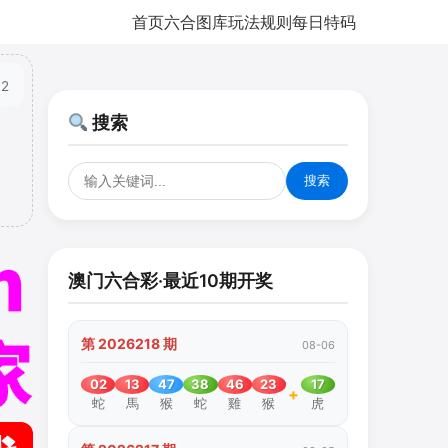
首页
六合图库
玩法规则
每日特码
32
搜索
搜索
澳门六合彩·最近10期开奖
第 2026218 期
08-06
02
13
47
38
46
23
17
+
蛇
馬
猴
蛇
雞
猴
虎