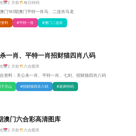
光
2 月前
每日特码
澳门161期澳门平特一肖马、二连肖马龙
费资料
#平特一肖
#澳门二连肖
杀一肖、平特一肖招财猫四肖八码
光
2 月前
六合图库
合资料：关公杀一肖、平特一肖、七剑、招财猫四肖八码
剑下天山
#招财猫四肖八码
#老师特码
1期澳门六合彩高清图库
光
2 月前
六合图库