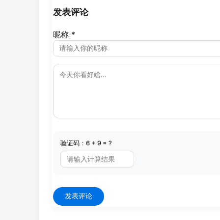
发表评论
昵称
*
验证码：6 + 9 = ?
发表评论