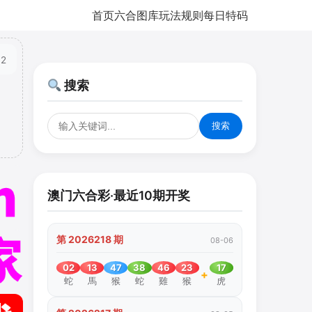
首页
六合图库
玩法规则
每日特码
32
搜索
搜索
澳门六合彩·最近10期开奖
第 2026218 期
08-06
02
13
47
38
46
23
17
+
蛇
馬
猴
蛇
雞
猴
虎