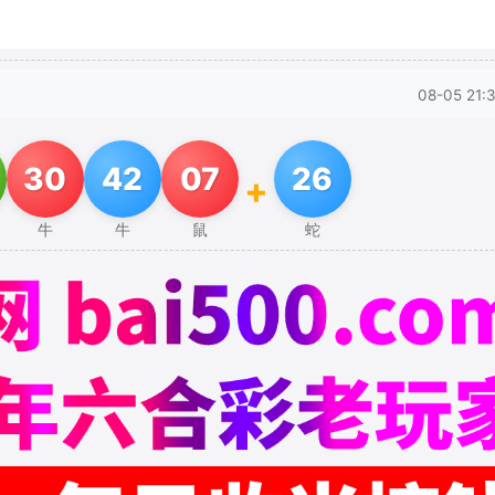
08-05 21:
30
42
07
26
+
牛
牛
鼠
蛇