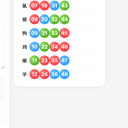
07
19
31
43
鼠
08
20
32
44
猪
09
21
33
45
狗
10
22
34
46
鸡
11
23
35
47
猴
12
24
36
48
羊