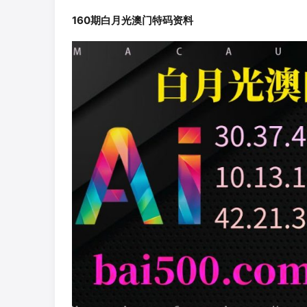
160期白月光澳门特码资料