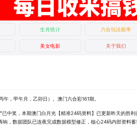
生肖统计
六合玩法赔率
美女电影
关于我们
次丙午，甲午月，乙卯日）。澳门六合彩161期。
”
已中奖，本期澳门白月光【精准24码资料】已更新昨天的胜利
再响，数据团队已连夜完成数据模型修正，核心24码内部资料蓄