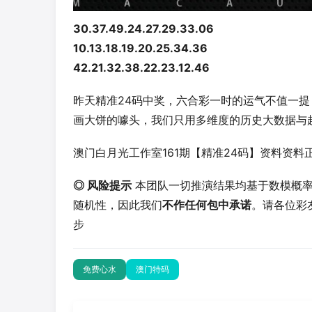
30.37.49.24.27.29.33.06
10.13.18.19.20.25.34.36
42.21.32.38.22.23.12.46
昨天精准24码中奖，六合彩一时的运气不值一
画大饼的噱头，我们只用多维度的历史大数据与
澳门白月光工作室161期【精准24码】资料资
◎ 风险提示
本团队一切推演结果均基于数模概率
随机性，因此我们
不作任何包中承诺
。请各位彩
步
免费心水
澳门特码