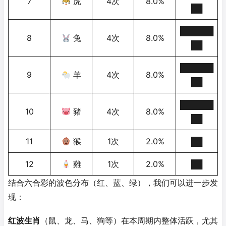
7
虎
4次
8.0%
██
██████
8
兔
4次
8.0%
██
██████
9
羊
4次
8.0%
██
██████
10
豬
4次
8.0%
██
11
猴
1次
2.0%
██
12
雞
1次
2.0%
██
结合六合彩的波色分布（红、蓝、绿），我们可以进一步发
现：
红波生肖
（鼠、龙、马、狗等）在本周期内整体活跃，尤其