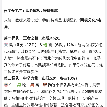
热度金字塔：鼠龙领跑，猴鸡垫底
从统计数据来看，近50期的特肖呈现明显的
“两极分化”格
局
。
第一梯队：王者之相（出现≥6次）
鼠（6次，12%）
&
龍（6次，12%）
这两位堪称“绝
代双骄”，以12%的出现频率并列榜首。
鼠
在近期可谓“钻天
入地”，热度居高不下；而
龙
作为传统文化中的祥瑞，似乎
真的带来了好运，出奖频率相当抢眼。如果你在追热门，这
二位绝对是首选参考。
第二梯队：中坚力量（出现5次，各占10%）
牛、
蛇、
馬、
狗
这个梯队共有4位生肖，属于
“稳中有进”的类型。牛和蛇作为“稳”字代表，近50期表现稳
健；马和狗则“动静结合”，交替出现，保持了一定的存在
感。这组生肖的规律性相对较强，适合喜欢研究走势图的技