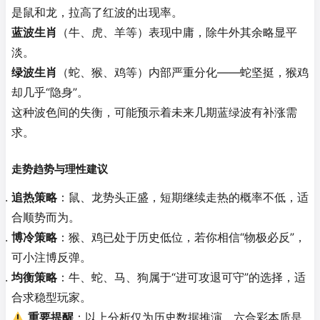
是鼠和龙，拉高了红波的出现率。
蓝波生肖
（牛、虎、羊等）表现中庸，除牛外其余略显平
淡。
绿波生肖
（蛇、猴、鸡等）内部严重分化——蛇坚挺，猴鸡
却几乎“隐身”。
这种波色间的失衡，可能预示着未来几期蓝绿波有补涨需
求。
走势趋势与理性建议
追热策略
：鼠、龙势头正盛，短期继续走热的概率不低，适
合顺势而为。
博冷策略
：猴、鸡已处于历史低位，若你相信“物极必反”，
可小注博反弹。
均衡策略
：牛、蛇、马、狗属于“进可攻退可守”的选择，适
合求稳型玩家。
重要提醒
：以上分析仅为历史数据推演，六合彩本质是