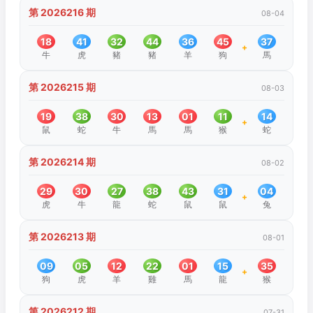
第 2026216 期
08-04
18
41
32
44
36
45
37
+
牛
虎
豬
豬
羊
狗
馬
第 2026215 期
08-03
19
38
30
13
01
11
14
+
鼠
蛇
牛
馬
馬
猴
蛇
第 2026214 期
08-02
29
30
27
38
43
31
04
+
虎
牛
龍
蛇
鼠
鼠
兔
第 2026213 期
08-01
09
05
12
22
01
15
35
+
狗
虎
羊
雞
馬
龍
猴
第 2026212 期
07-31