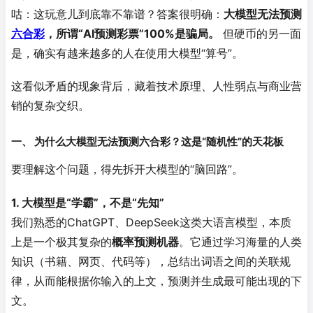
咕：这玩意儿到底靠不靠谱？答案很明确：
大模型无法预测
六合彩
，所谓“AI预测彩票”100%是骗局
。
但硬币的另一面
是，确实有越来越多的人在使用大模型“算号”。
这看似矛盾的现象背后，藏着技术原理、人性弱点与商业营
销的复杂交织。
一、 为什么大模型无法预测六合彩？这是“随机性”的天花板
要理解这个问题，得先拆开大模型的“脑回路”。
1. 大模型是“学霸”，不是“先知”
我们熟悉的ChatGPT、DeepSeek这类大语言模型，本质
上是一个极其复杂的
概率预测机器
。它通过学习海量的人类
知识（书籍、网页、代码等），总结出词语之间的关联规
律，从而能根据你输入的上文，预测并生成最可能出现的下
文。