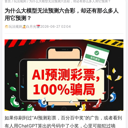
首页
/
玩法规则
/
为什么大模型无法预测六合彩，却还有那么多人用它预测？
为什么大模型无法预测六合彩，却还有那么多人
用它预测？
玩法规则
白月光
2026-06-27 02:04
如果你刷到过“AI预测彩票，百分百中奖”的广告，或者看到
有人用ChatGPT算出的号码中了小奖，心里可能犯过嘀