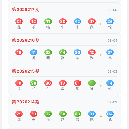
第 2026217 期
08-05
34
12
11
30
42
07
26
+
雞
羊
猴
牛
牛
鼠
蛇
第 2026216 期
08-04
18
41
32
44
36
45
37
+
牛
虎
豬
豬
羊
狗
馬
第 2026215 期
08-03
19
38
30
13
01
11
14
+
鼠
蛇
牛
馬
馬
猴
蛇
第 2026214 期
08-02
29
30
27
38
43
31
04
+
虎
牛
龍
蛇
鼠
鼠
兔