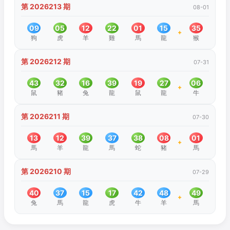
第 2026213 期
08-01
09
05
12
22
01
15
35
+
狗
虎
羊
雞
馬
龍
猴
第 2026212 期
07-31
43
32
16
39
19
27
06
+
鼠
豬
兔
龍
鼠
龍
牛
第 2026211 期
07-30
13
12
39
37
38
08
01
+
馬
羊
龍
馬
蛇
豬
馬
第 2026210 期
07-29
40
37
15
17
42
48
49
+
兔
馬
龍
虎
牛
羊
馬