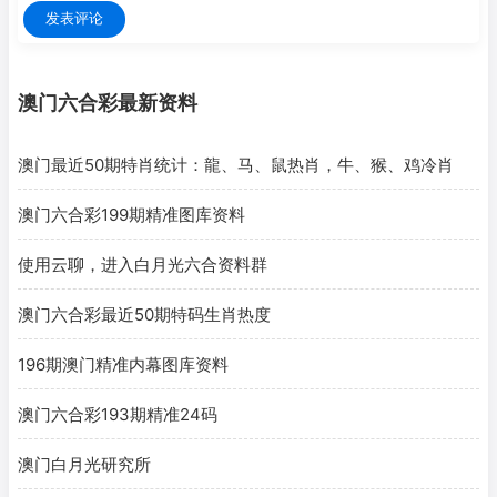
发表评论
澳门六合彩最新资料
澳门最近50期特肖统计：龍、马、鼠热肖，牛、猴、鸡冷肖
澳门六合彩199期精准图库资料
使用云聊，进入白月光六合资料群
澳门六合彩最近50期特码生肖热度
196期澳门精准内幕图库资料
澳门六合彩193期精准24码
澳门白月光研究所