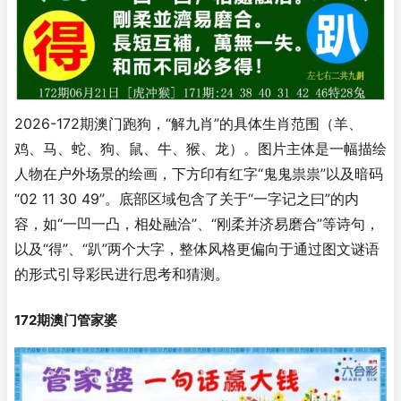
2026-172期澳门跑狗，“解九肖”的具体生肖范围（羊、
鸡、马、蛇、狗、鼠、牛、猴、龙）。图片主体是一幅描绘
人物在户外场景的绘画，下方印有红字“鬼鬼祟祟”以及暗码
“02 11 30 49”。底部区域包含了关于“一字记之曰”的内
容，如“一凹一凸，相处融洽”、“刚柔并济易磨合”等诗句，
以及“得”、“趴”两个大字，整体风格更偏向于通过图文谜语
的形式引导彩民进行思考和猜测。
172期澳门管家婆