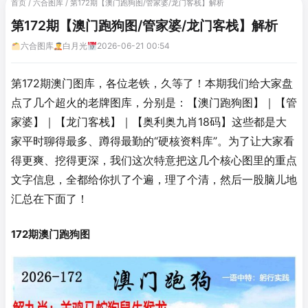
首页
/
六合图库
/
第172期【澳门跑狗图/管家婆/龙门客栈】解析
第172期【澳门跑狗图/管家婆/龙门客栈】解析
六合图库
白月光
2026-06-21 00:54
第172期澳门图库，各位老铁，久等了！本期我们给大家盘
点了几个超火的老牌图库，分别是：【澳门跑狗图】｜【管
家婆】｜【龙门客栈】｜【奥利奥九肖18码】这些都是大
家平时聊得最多、蹲得最勤的“硬核资料库”。为了让大家看
得更爽、挖得更深，我们这次特意把这几个核心图里的重点
文字信息，全都给你扒了个遍，理了个清，然后一股脑儿地
汇总在下面了！
172期澳门跑狗图