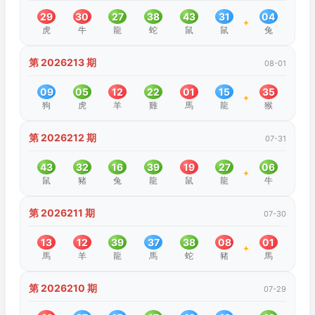
29
30
27
38
43
31
04
+
虎
牛
龍
蛇
鼠
鼠
兔
第 2026213 期
08-01
09
05
12
22
01
15
35
+
狗
虎
羊
雞
馬
龍
猴
第 2026212 期
07-31
43
32
16
39
19
27
06
+
鼠
豬
兔
龍
鼠
龍
牛
第 2026211 期
07-30
13
12
39
37
38
08
01
+
馬
羊
龍
馬
蛇
豬
馬
第 2026210 期
07-29