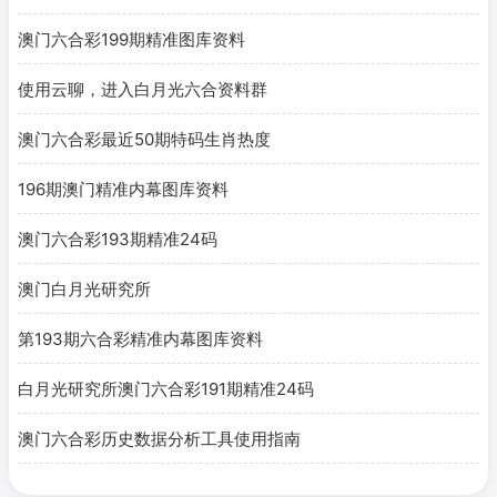
澳门六合彩199期精准图库资料
使用云聊，进入白月光六合资料群
澳门六合彩最近50期特码生肖热度
196期澳门精准内幕图库资料
澳门六合彩193期精准24码
澳门白月光研究所
第193期六合彩精准内幕图库资料
白月光研究所澳门六合彩191期精准24码
澳门六合彩历史数据分析工具使用指南