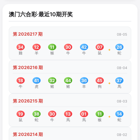
澳门六合彩·最近10期开奖
第 2026217 期
08-05
34
12
11
30
42
07
26
+
雞
羊
猴
牛
牛
鼠
蛇
第 2026216 期
08-04
18
41
32
44
36
45
37
+
牛
虎
豬
豬
羊
狗
馬
第 2026215 期
08-03
19
38
30
13
01
11
14
+
鼠
蛇
牛
馬
馬
猴
蛇
第 2026214 期
08-02