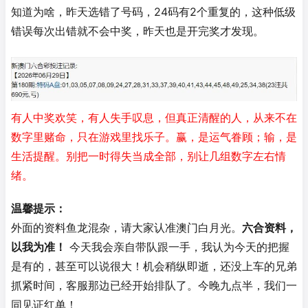
知道为啥，昨天选错了号码，24码有2个重复的，这种低级
错误每次出错就不会中奖，昨天也是开完奖才发现。
有人中奖欢笑，有人失手叹息，但真正清醒的人，从来不在
数字里赌命，只在游戏里找乐子。赢，是运气眷顾；输，是
生活提醒。别把一时得失当成全部，别让几组数字左右情
绪。
温馨提示：
外面的资料鱼龙混杂，请大家认准澳门白月光。
六合资料，
以我为准！
今天我会亲自带队跟一手，我认为今天的把握
是有的，甚至可以说很大！机会稍纵即逝，还没上车的兄弟
抓紧时间，客服那边已经开始排队了。今晚九点半，我们一
同见证红单！