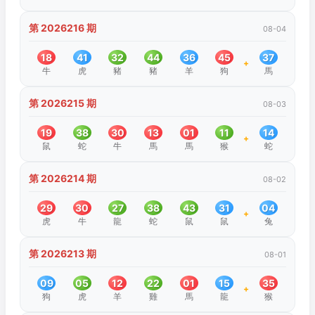
第 2026216 期
08-04
18
41
32
44
36
45
37
+
牛
虎
豬
豬
羊
狗
馬
第 2026215 期
08-03
19
38
30
13
01
11
14
+
鼠
蛇
牛
馬
馬
猴
蛇
第 2026214 期
08-02
29
30
27
38
43
31
04
+
虎
牛
龍
蛇
鼠
鼠
兔
第 2026213 期
08-01
09
05
12
22
01
15
35
+
狗
虎
羊
雞
馬
龍
猴