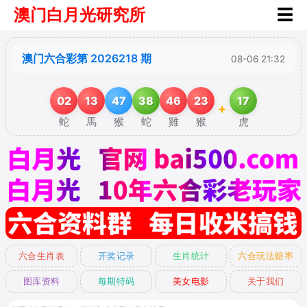
澳门白月光研究所
☰
澳门六合彩第 2026218 期
08-06 21:32
02
13
47
38
46
23
17
+
蛇
馬
猴
蛇
雞
猴
虎
六合生肖表
开奖记录
生肖统计
六合玩法赔率
图库资料
每期特码
美女电影
关于我们