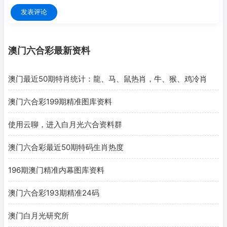
发表评论
澳门六合彩最新资料
澳门最近50期特肖统计：龍、马、鼠热肖，牛、猴、鸡冷肖
澳门六合彩199期精准图库资料
使用云聊，进入白月光六合资料群
澳门六合彩最近50期特码生肖热度
196期澳门精准内幕图库资料
澳门六合彩193期精准24码
澳门白月光研究所