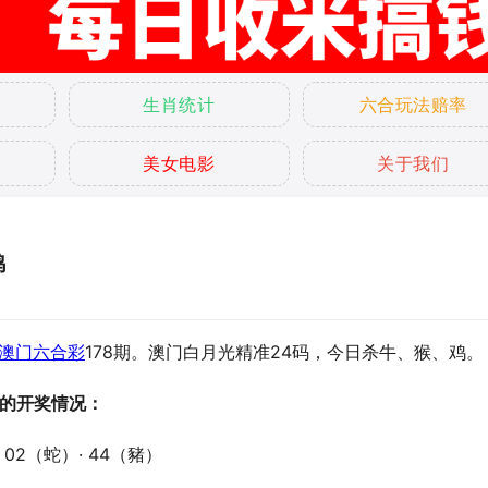
生肖统计
六合玩法赔率
美女电影
关于我们
鸡
澳门六合彩
178期。澳门白月光精准24码，今日杀牛、猴、鸡。
）的开奖情况：
· 02（蛇）· 44（豬）