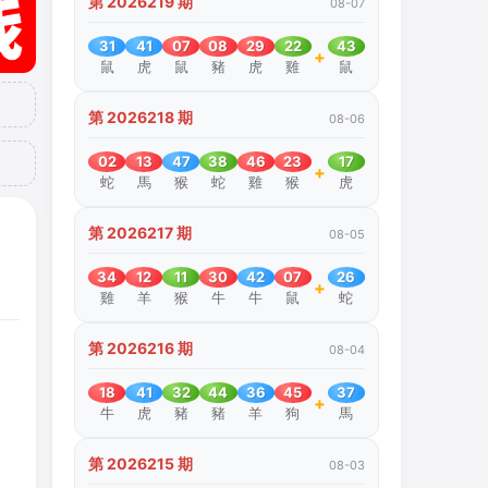
第 2026219 期
08-07
31
41
07
08
29
22
43
+
鼠
虎
鼠
豬
虎
雞
鼠
第 2026218 期
08-06
02
13
47
38
46
23
17
+
蛇
馬
猴
蛇
雞
猴
虎
第 2026217 期
08-05
34
12
11
30
42
07
26
+
雞
羊
猴
牛
牛
鼠
蛇
第 2026216 期
08-04
18
41
32
44
36
45
37
+
牛
虎
豬
豬
羊
狗
馬
第 2026215 期
08-03