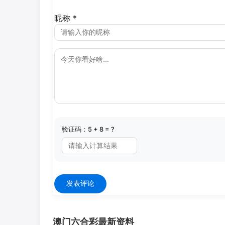
昵称
*
验证码：5 + 8 = ?
发表评论
澳门六合彩最新资料