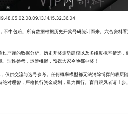
9.48.05.02.08.09.13.14.15.32.36.04
码，不中包赔。所有数据根据历史开奖号码统计而来。六合资料看
通过严谨的数据分析、历史开奖走势建模以及多维度概率筛选，
讯。理性参考，运筹帷幄，预祝大家今晚都中奖！
，仅供交流与选号参考。任何概率模型都无法消除博弈的底层
持绝对理智，严格执行资金规划，量力而行。盲目跟风者请止步