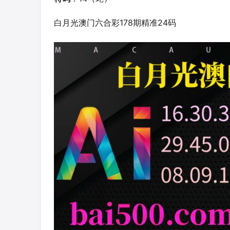
白月光澳门六合彩178期精准24码