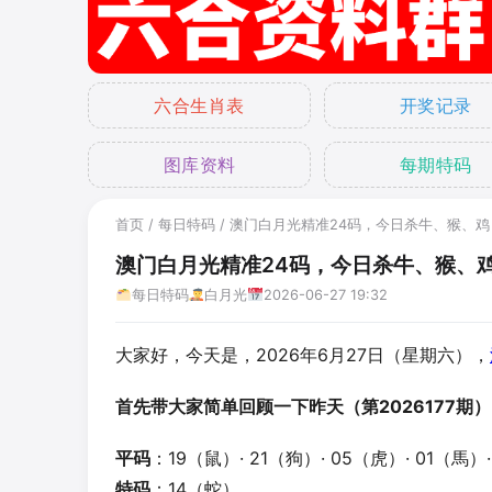
六合生肖表
开奖记录
图库资料
每期特码
首页
/
每日特码
/
澳门白月光精准24码，今日杀牛、猴、鸡
澳门白月光精准24码，今日杀牛、猴、
每日特码
白月光
2026-06-27 19:32
大家好，今天是，2026年6月27日（星期六），
首先带大家简单回顾一下昨天（第2026177期
平码
：19（鼠）· 21（狗）· 05（虎）· 01（馬）
特码
：14（蛇）