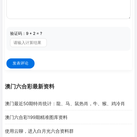
验证码：9 + 2 = ?
发表评论
澳门六合彩最新资料
澳门最近50期特肖统计：龍、马、鼠热肖，牛、猴、鸡冷肖
澳门六合彩199期精准图库资料
使用云聊，进入白月光六合资料群