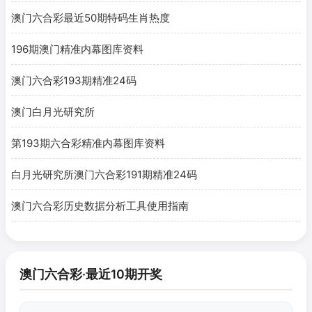
澳门六合彩最近50期特码生肖热度
196期澳门精准内幕图库资料
澳门六合彩193期精准24码
澳门白月光研究所
第193期六合彩精准内幕图库资料
白月光研究所澳门六合彩191期精准24码
澳门六合彩历史数据分析工具使用指南
澳门六合彩·最近10期开奖