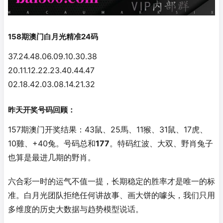
158期澳门白月光精准24码
37.24.48.06.09.10.30.38
20.11.12.22.23.40.44.47
02.18.42.03.08.14.21.32
昨天开奖号码回顾：
157期澳门开奖结果：43鼠、25馬、11猴、31鼠、17虎、
10雞、+40兔。号码总和
177
。特码红波、大双、野肖兔子
也算是最进几期的野肖。
六合彩一时的运气不值一提，长期稳定的胜率才是唯一的标
准。白月光团队拒绝任何讲故事、画大饼的噱头，我们只用
多维度的历史大数据与趋势模型说话。