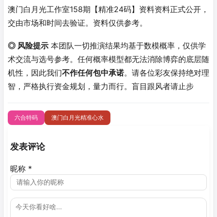
澳门白月光工作室158期【精准24码】资料资料正式公开，
交由市场和时间去验证。资料仅供参考。
◎ 风险提示
本团队一切推演结果均基于数模概率，仅供学
术交流与选号参考。任何概率模型都无法消除博弈的底层随
机性，因此我们
不作任何包中承诺
。请各位彩友保持绝对理
智，严格执行资金规划，量力而行。盲目跟风者请止步
六合特码
澳门白月光精准心水
发表评论
昵称
*