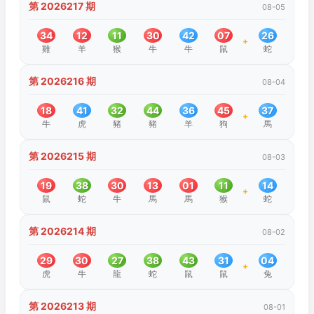
第 2026217 期
08-05
34
12
11
30
42
07
26
+
雞
羊
猴
牛
牛
鼠
蛇
第 2026216 期
08-04
18
41
32
44
36
45
37
+
牛
虎
豬
豬
羊
狗
馬
第 2026215 期
08-03
19
38
30
13
01
11
14
+
鼠
蛇
牛
馬
馬
猴
蛇
第 2026214 期
08-02
29
30
27
38
43
31
04
+
虎
牛
龍
蛇
鼠
鼠
兔
第 2026213 期
08-01