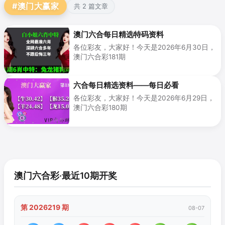
#澳门大赢家
共 2 篇文章
澳门六合每日精选特码资料
各位彩友，大家好！今天是2026年6月30日，
澳门六合彩181期
六合每日精选资料——每日必看
各位彩友，大家好！今天是2026年6月29日，
澳门六合彩180期
澳门六合彩·最近10期开奖
第 2026219 期
08-07