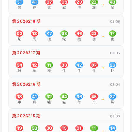
31
41
07
08
29
22
43
+
鼠
虎
鼠
豬
虎
雞
鼠
第 2026218 期
08-06
02
13
47
38
46
23
17
+
蛇
馬
猴
蛇
雞
猴
虎
第 2026217 期
08-05
34
12
11
30
42
07
26
+
雞
羊
猴
牛
牛
鼠
蛇
第 2026216 期
08-04
18
41
32
44
36
45
37
+
牛
虎
豬
豬
羊
狗
馬
第 2026215 期
08-03
19
38
30
13
01
11
14
+