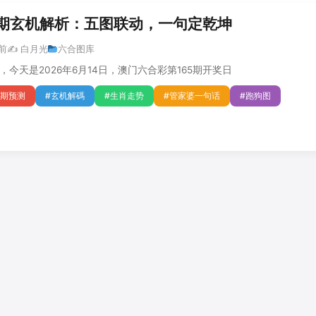
5期玄机解析：五图联动，一句定乾坤
月前
✍️ 白月光
六合图库
，今天是2026年6月14日，澳门六合彩第165期开奖日
5期预测
#玄机解碼
#生肖走势
#管家婆一句话
#跑狗图