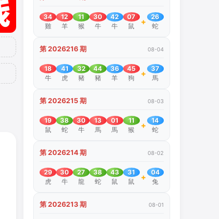
34
12
11
30
42
07
26
+
雞
羊
猴
牛
牛
鼠
蛇
第 2026216 期
08-04
18
41
32
44
36
45
37
+
牛
虎
豬
豬
羊
狗
馬
第 2026215 期
08-03
19
38
30
13
01
11
14
+
鼠
蛇
牛
馬
馬
猴
蛇
第 2026214 期
08-02
29
30
27
38
43
31
04
+
虎
牛
龍
蛇
鼠
鼠
兔
第 2026213 期
08-01