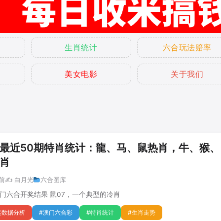
生肖统计
六合玩法赔率
美女电影
关于我们
最近50期特肖统计：龍、马、鼠热肖，牛、猴、
肖
周前
✍️ 白月光
六合图库
门六合开奖结果 鼠07，一个典型的冷肖
奖数据分析
#澳门六合彩
#特肖统计
#生肖走势