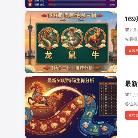
16
2 
先看排
#凤
最新
2 
各位彩
#六