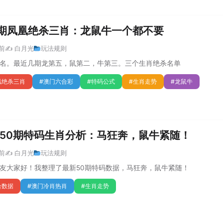
9期凤凰绝杀三肖：龙鼠牛一个都不要
月前
✍️ 白月光
玩法规则
名。最近几期龙第五，鼠第二，牛第三。三个生肖绝杀名单
凰绝杀三肖
#澳门六合彩
#特码公式
#生肖走势
#龙鼠牛
50期特码生肖分析：马狂奔，鼠牛紧随！
月前
✍️ 白月光
玩法规则
友大家好！我整理了最新50期特码数据，马狂奔，鼠牛紧随！
合数据
#澳门冷肖热肖
#生肖走势