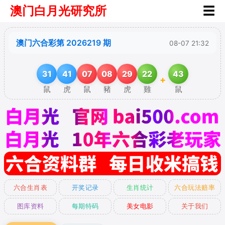
澳门白月光研究所
☰
澳门六合彩第 2026219 期
08-07 21:32
31
41
07
08
29
22
43
+
鼠
虎
鼠
豬
虎
雞
鼠
六合生肖表
开奖记录
生肖统计
六合玩法赔率
图库资料
每期特码
美女电影
关于我们