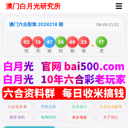
澳门白月光研究所
☰
澳门六合彩第 2026218 期
08-06 21:32
02
13
47
38
46
23
17
+
蛇
馬
猴
蛇
雞
猴
虎
六合生肖表
开奖记录
生肖统计
六合玩法赔率
图库资料
每期特码
美女电影
关于我们