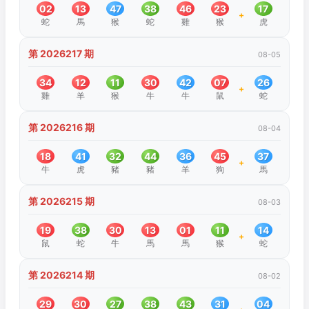
02
13
47
38
46
23
17
+
蛇
馬
猴
蛇
雞
猴
虎
第 2026217 期
08-05
34
12
11
30
42
07
26
+
雞
羊
猴
牛
牛
鼠
蛇
第 2026216 期
08-04
18
41
32
44
36
45
37
+
牛
虎
豬
豬
羊
狗
馬
第 2026215 期
08-03
19
38
30
13
01
11
14
+
鼠
蛇
牛
馬
馬
猴
蛇
第 2026214 期
08-02
29
30
27
38
43
31
04