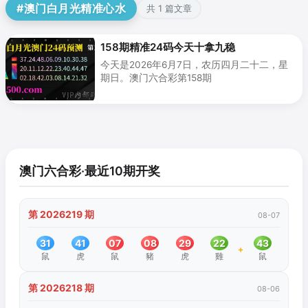
#澳门白月光精准心水
共 1 篇文章
158期精准24码今天十拿九稳
今天是2026年6月7日，农历四月二十二，星
期日。澳门六合彩第158期
澳门六合彩·最近10期开奖
第 2026219 期
08-07
31
41
07
08
29
22
43
+
鼠
虎
鼠
豬
虎
雞
鼠
第 2026218 期
08-06