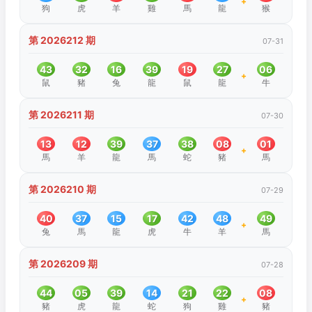
+
狗
虎
羊
雞
馬
龍
猴
第 2026212 期
07-31
43
32
16
39
19
27
06
+
鼠
豬
兔
龍
鼠
龍
牛
第 2026211 期
07-30
13
12
39
37
38
08
01
+
馬
羊
龍
馬
蛇
豬
馬
第 2026210 期
07-29
40
37
15
17
42
48
49
+
兔
馬
龍
虎
牛
羊
馬
第 2026209 期
07-28
44
05
39
14
21
22
08
+
豬
虎
龍
蛇
狗
雞
豬