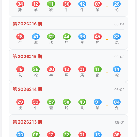
34
12
11
30
42
07
26
+
雞
羊
猴
牛
牛
鼠
蛇
第 2026216 期
08-04
18
41
32
44
36
45
37
+
牛
虎
豬
豬
羊
狗
馬
第 2026215 期
08-03
19
38
30
13
01
11
14
+
鼠
蛇
牛
馬
馬
猴
蛇
第 2026214 期
08-02
29
30
27
38
43
31
04
+
虎
牛
龍
蛇
鼠
鼠
兔
第 2026213 期
08-01
09
05
12
22
01
15
35