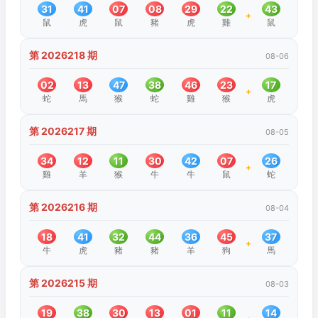
31
41
07
08
29
22
43
+
鼠
虎
鼠
豬
虎
雞
鼠
第 2026218 期
08-06
02
13
47
38
46
23
17
+
蛇
馬
猴
蛇
雞
猴
虎
第 2026217 期
08-05
34
12
11
30
42
07
26
+
雞
羊
猴
牛
牛
鼠
蛇
第 2026216 期
08-04
18
41
32
44
36
45
37
+
牛
虎
豬
豬
羊
狗
馬
第 2026215 期
08-03
19
38
30
13
01
11
14