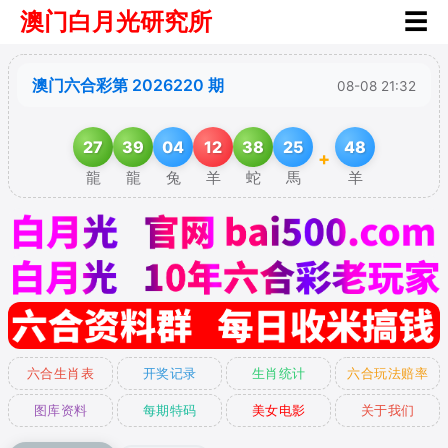
澳门白月光研究所
☰
澳门六合彩第 2026220 期
08-08 21:32
27
39
04
12
38
25
48
+
龍
龍
兔
羊
蛇
馬
羊
六合生肖表
开奖记录
生肖统计
六合玩法赔率
图库资料
每期特码
美女电影
关于我们