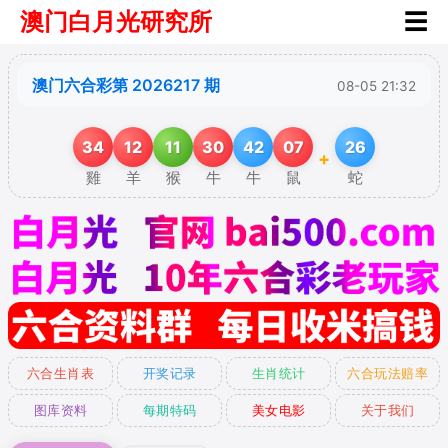
澳门白月光研究所
☰
澳门六合彩第 2026217 期
08-05 21:32
34
12
11
30
42
07
26
+
雞
羊
猴
牛
牛
鼠
蛇
六合生肖表
开奖记录
生肖统计
六合玩法赔率
图库资料
每期特码
美女电影
关于我们